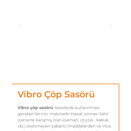
Vibro Çöp Sasörü
Vibro çöp sasörü
tesislerde kullanılması
gereken birinci makinedir.Hasat sonrası tahıl
içerisine karışmış olan (saman, ot,çöp , kabuk
vb.) istenmeyen yabancı maddelerden ve ince